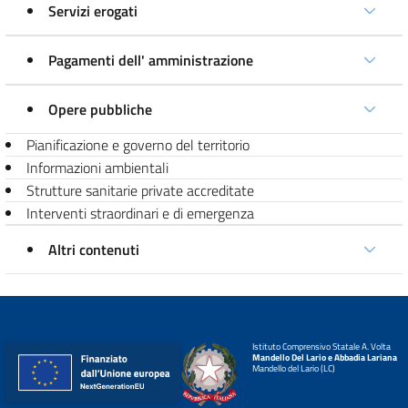
Servizi erogati
Pagamenti dell' amministrazione
Opere pubbliche
Pianificazione e governo del territorio
Informazioni ambientali
Strutture sanitarie private accreditate
Interventi straordinari e di emergenza
Altri contenuti
Istituto Comprensivo Statale A. Volta
Mandello Del Lario e Abbadia Lariana
Mandello del Lario (LC)