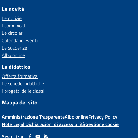
Le novità
Le notizie
I comunicati
Le circolari
Calendario eventi
Le scadenze
Albo online
La didattica
Offerta formativa
Le schede didattiche
I progetti delle classi
Mappa del sito
Amministrazione Trasparente
Albo online
Privacy Policy
Note Legali
Dichiarazioni di accessibilità
Gestione cookie
Seguici su: