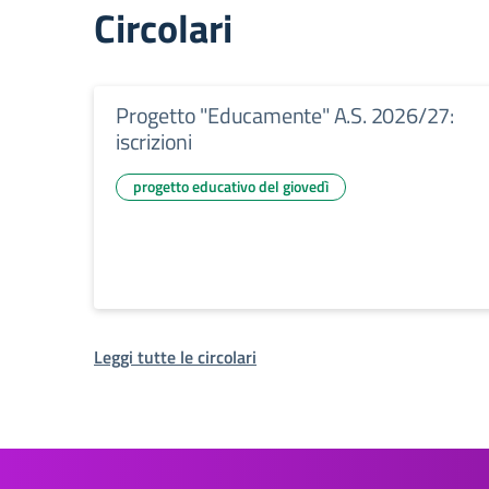
Circolari
Progetto "Educamente" A.S. 2026/27:
iscrizioni
progetto educativo del giovedì
Leggi tutte le circolari