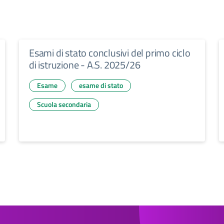
Esami di stato conclusivi del primo ciclo
di istruzione - A.S. 2025/26
Esame
esame di stato
Scuola secondaria