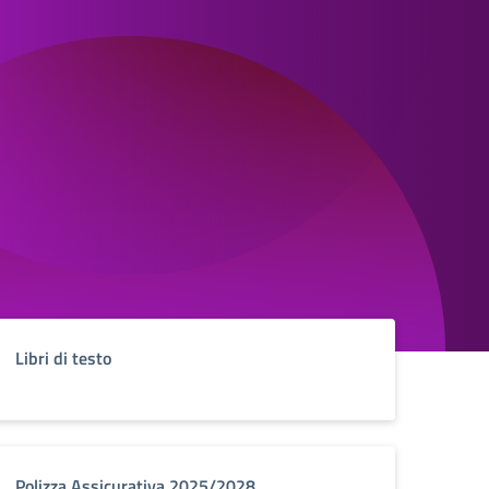
Libri di testo
Polizza Assicurativa 2025/2028