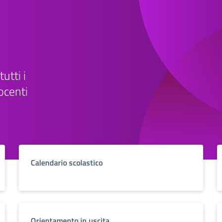
tutti i
ocenti
Calendario scolastico
Orientamento in uscita