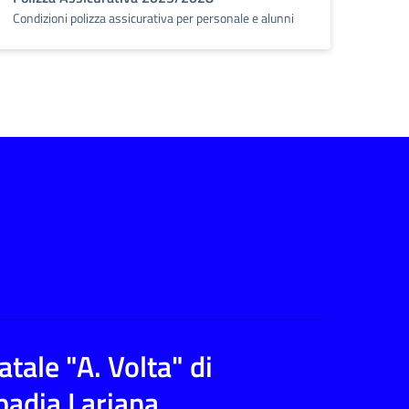
Condizioni polizza assicurativa per personale e alunni
tale "A. Volta" di
badia Lariana