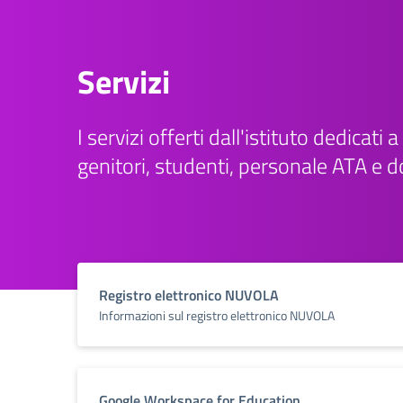
Servizi
I servizi offerti dall'istituto dedicati a 
genitori, studenti, personale ATA e d
Registro elettronico NUVOLA
Informazioni sul registro elettronico NUVOLA
Google Workspace for Education