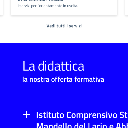
I servizi per l’orientamento in uscita.
Vedi tutti i servizi
La didattica
la nostra offerta formativa
Istituto Comprensivo Sta
Mandello del Lario e Ab