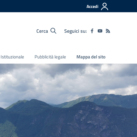
Accedi
Cerca
Seguici su:
Istituzionale
Pubblicità legale
Mappa del sito