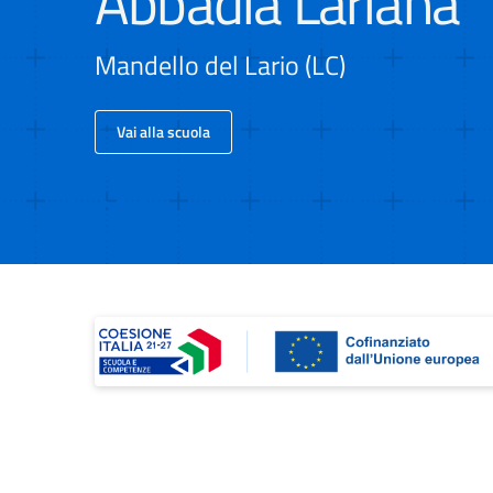
Abbadia Lariana
Mandello del Lario (LC)
Vai alla scuola