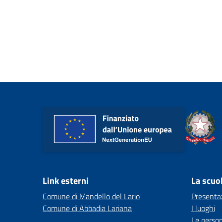
Link esterni
La scuo
Comune di Mandello del Lario
Presenta
Comune di Abbadia Lariana
I luoghi
Le perso