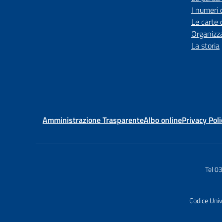
I numeri 
Le carte 
Organizz
La storia
Amministrazione Trasparente
Albo online
Privacy Poli
Tel 
Codice Uni