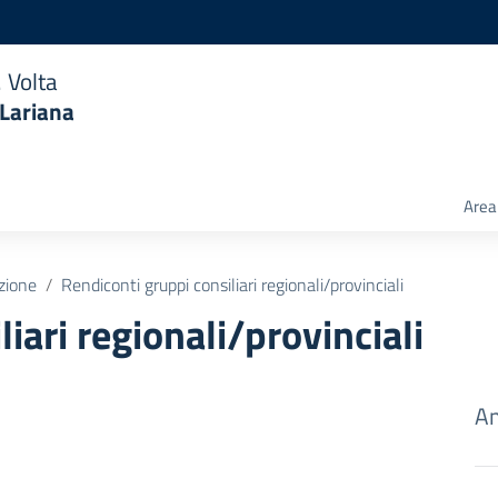
 Volta
 Lariana
Area 
zione
Rendiconti gruppi consiliari regionali/provinciali
iari regionali/provinciali
Am