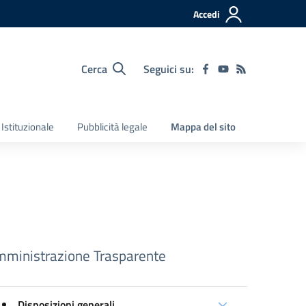
Accedi
Cerca
Seguici su:
Istituzionale
Pubblicità legale
Mappa del sito
ministrazione Trasparente
Disposizioni generali