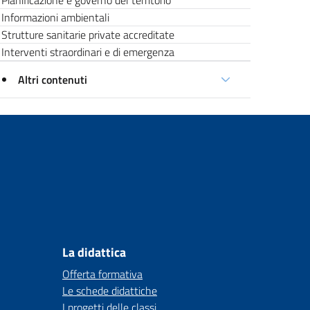
Pianificazione e governo del territorio
Informazioni ambientali
Strutture sanitarie private accreditate
Interventi straordinari e di emergenza
Altri contenuti
La didattica
Offerta formativa
Le schede didattiche
I progetti delle classi