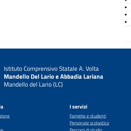
Istituto Comprensivo Statale A. Volta
Mandello Del Lario e Abbadia Lariana
Mandello del Lario (LC)
la
I servizi
zione
Famiglie e studenti
Personale scolastico
ne
Percorsi di studio