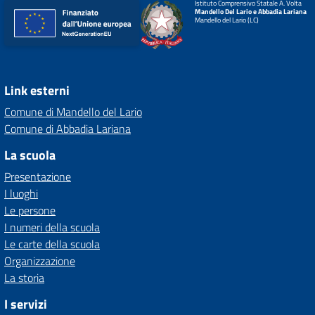
Istituto Comprensivo Statale A. Volta
Mandello Del Lario e Abbadia Lariana
Mandello del Lario (LC)
Link esterni
Comune di Mandello del Lario
Comune di Abbadia Lariana
La scuola
Presentazione
I luoghi
Le persone
I numeri della scuola
Le carte della scuola
Organizzazione
La storia
I servizi