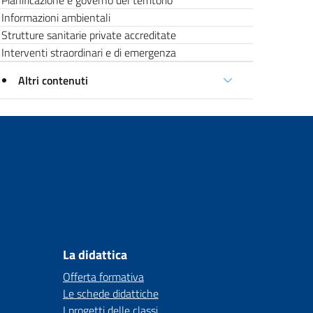
Pianificazione e governo del territorio
Informazioni ambientali
Strutture sanitarie private accreditate
Interventi straordinari e di emergenza
Altri contenuti
La didattica
Offerta formativa
Le schede didattiche
I progetti delle classi