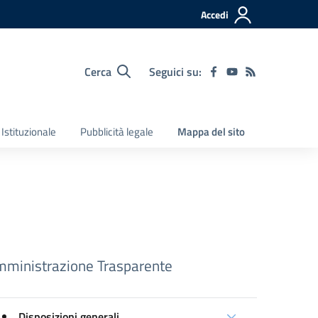
Accedi
Cerca
Seguici su:
Istituzionale
Pubblicità legale
Mappa del sito
ministrazione Trasparente
Disposizioni generali