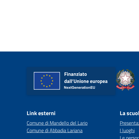
Link esterni
La scuo
Comune di Mandello del Lario
Presenta
Comune di Abbadia Lariana
I luoghi
Le perso