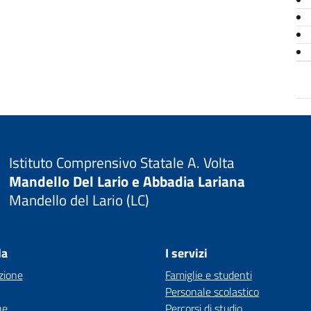
Istituto Comprensivo Statale A. Volta
Mandello Del Lario e Abbadia Lariana
Mandello del Lario (LC)
la
I servizi
zione
Famiglie e studenti
Personale scolastico
ne
Percorsi di studio