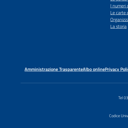
I numeri 
Le carte 
Organizz
La storia
Amministrazione Trasparente
Albo online
Privacy Poli
Tel 
Codice Uni