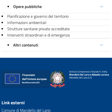
Opere pubbliche
Pianificazione e governo del territorio
Informazioni ambientali
Strutture sanitarie private accreditate
Interventi straordinari e di emergenza
Altri contenuti
Istituto Comprensivo Statale A. Volta
Mandello Del Lario e Abbadia Lariana
Mandello del Lario (LC)
Link esterni
Comune di Mandello del Lario