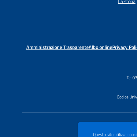
La storia
Amministrazione Trasparente
Albo online
Privacy Poli
Tel 
Codice Uni
Questo sito utilizza cooki