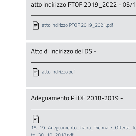
atto indirizzo PTOF 2019_2022 - 05
atto indirizzo PTOF 2019_2021.pdf
Atto di indirizzo del DS -
atto indirizzo.pdf
Adeguamento PTOF 2018-2019 -
18_19_Adeguamento_Piano_Triennale_Offerta_for
to_30_10_2018.pdf