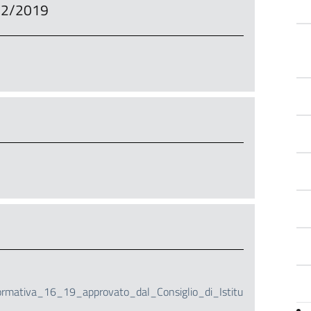
/12/2019
mativa_16_19_approvato_dal_Consiglio_di_Istitu