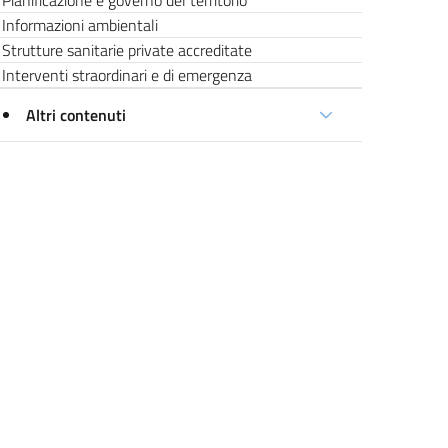
Pianificazione e governo del territorio
Informazioni ambientali
Strutture sanitarie private accreditate
Interventi straordinari e di emergenza
Altri contenuti