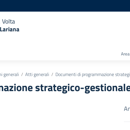
 Volta
 Lariana
Area 
ni generali
Atti generali
Documenti di programmazione strategi
azione strategico-gestional
Am