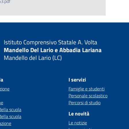
3.pdf
Istituto Comprensivo Statale A. Volta
Mandello Del Lario e Abbadia Lariana
Mandello del Lario (LC)
la
I servizi
zione
Famiglie e studenti
Personale scolastico
ne
Percorsi di studio
della scuola
Le novità
della scuola
Le notizie
azione