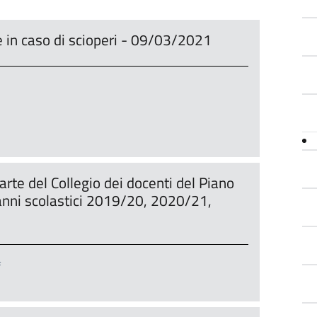
e in caso di scioperi - 09/03/2021
parte del Collegio dei docenti del Piano
i anni scolastici 2019/20, 2020/21,
f