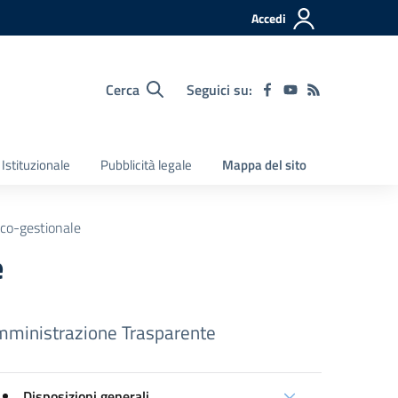
Accedi
Cerca
Seguici su:
Istituzionale
Pubblicità legale
Mappa del sito
co-gestionale
e
ministrazione Trasparente
Disposizioni generali