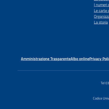
I numeri 
Le carte 
Organizz
La storia
Amministrazione Trasparente
Albo online
Privacy Poli
Tel 
Codice Uni