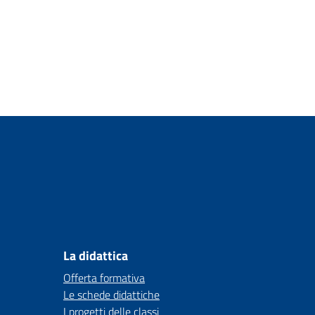
La didattica
Offerta formativa
Le schede didattiche
I progetti delle classi