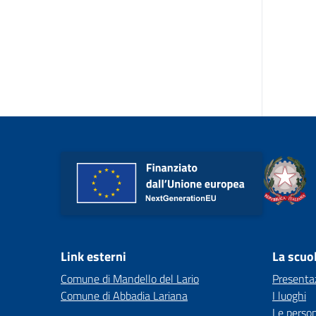
Link esterni
La scuo
Comune di Mandello del Lario
Presenta
Comune di Abbadia Lariana
I luoghi
Le perso