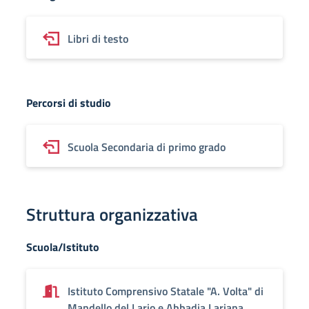
Libri di testo
Percorsi di studio
Scuola Secondaria di primo grado
Struttura organizzativa
Scuola/Istituto
Istituto Comprensivo Statale "A. Volta" di
Mandello del Lario e Abbadia Lariana