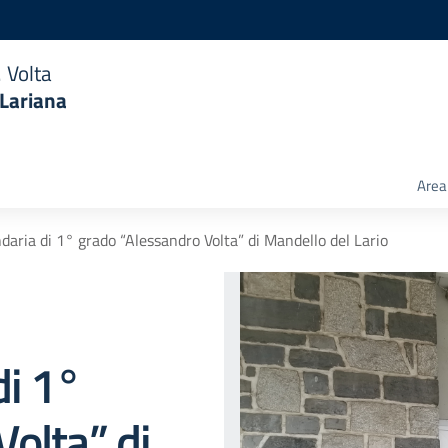
 Volta
 Lariana
Area 
daria di 1° grado “Alessandro Volta” di Mandello del Lario
di 1°
olta” di