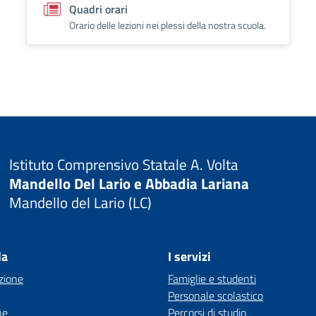
Quadri orari
Orario delle lezioni nei plessi della nostra scuola.
Istituto Comprensivo Statale A. Volta
Mandello Del Lario e Abbadia Lariana
Mandello del Lario (LC)
la
I servizi
zione
Famiglie e studenti
Personale scolastico
ne
Percorsi di studio