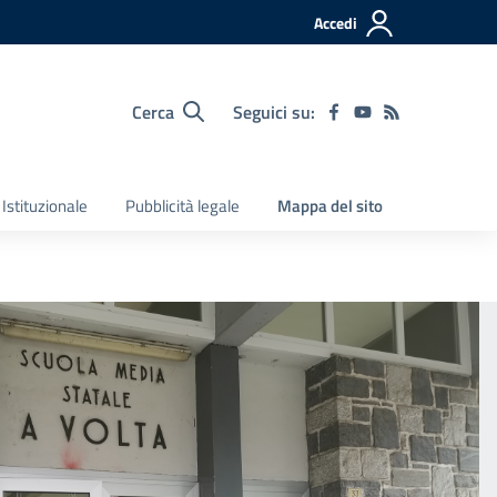
Accedi
Cerca
Seguici su:
Istituzionale
Pubblicità legale
Mappa del sito