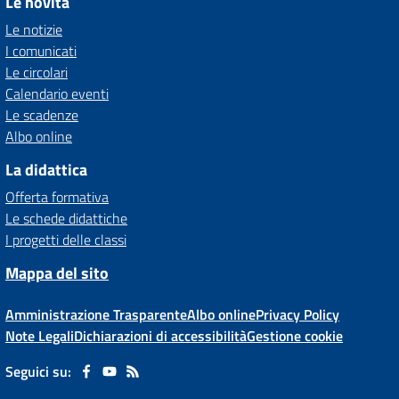
Le novità
Le notizie
I comunicati
Le circolari
Calendario eventi
Le scadenze
Albo online
La didattica
Offerta formativa
Le schede didattiche
I progetti delle classi
Mappa del sito
Amministrazione Trasparente
Albo online
Privacy Policy
Note Legali
Dichiarazioni di accessibilità
Gestione cookie
Seguici su: