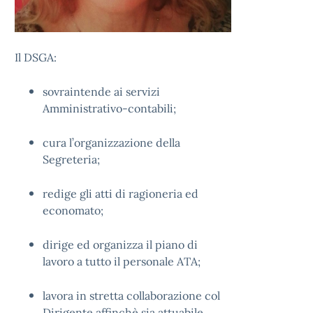
Il DSGA:
sovraintende ai servizi
Amministrativo-contabili;
cura l’organizzazione della
Segreteria;
redige gli atti di ragioneria ed
economato;
dirige ed organizza il piano di
lavoro a tutto il personale ATA;
lavora in stretta collaborazione col
Dirigente affinchè sia attuabile