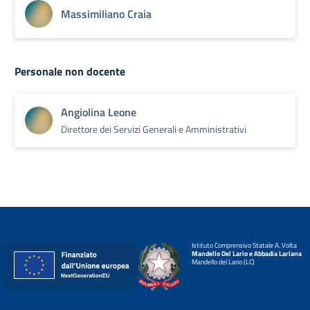
Massimiliano Craia
Personale non docente
Angiolina Leone
Direttore dei Servizi Generali e Amministrativi
Istituto Comprensivo Statale A. Volta
Mandello Del Lario e Abbadia Lariana
Mandello del Lario (LC)