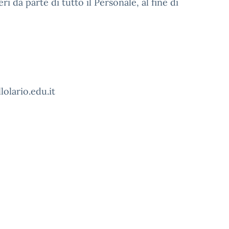
 da parte di tutto il Personale, al fine di
lolario.edu.it