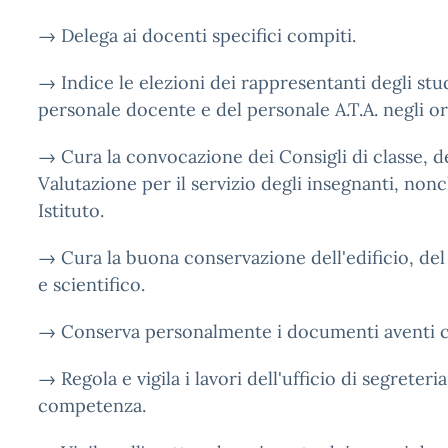
→ Delega ai docenti specifici compiti.
→ Indice le elezioni dei rappresentanti degli stud
personale docente e del personale A.T.A. negli orga
→ Cura la convocazione dei Consigli di classe, d
Valutazione per il servizio degli insegnanti, non
Istituto.
→ Cura la buona conservazione dell'edificio, del
e scientifico.
→ Conserva personalmente i documenti aventi ca
→ Regola e vigila i lavori dell'ufficio di segreteria 
competenza.