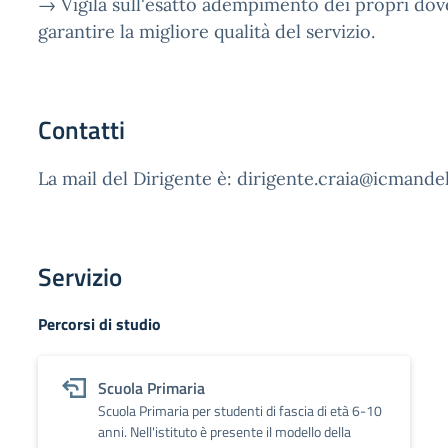
→ Vigila sull'esatto adempimento dei propri doveri
garantire la migliore qualità del servizio.
Contatti
La mail del Dirigente è: dirigente.craia@icmandel
Servizio
Percorsi di studio
Scuola Primaria
Scuola Primaria per studenti di fascia di età 6-10
anni. Nell'istituto è presente il modello della