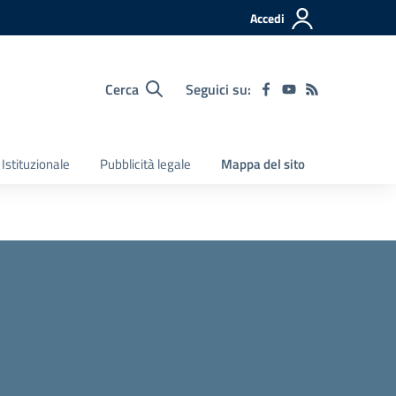
Accedi
Cerca
Seguici su:
Istituzionale
Pubblicità legale
Mappa del sito