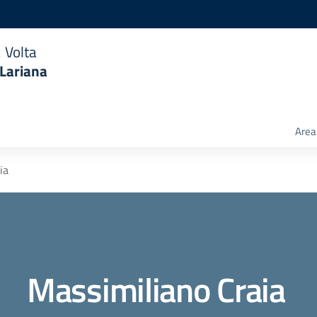
 Volta
 Lariana
Area 
ia
Massimiliano Craia