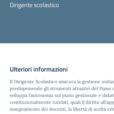
Dirigente scolastico
Ulteriori informazioni
II Dirigente Scolastico assicura la gestione unitar
predisponendo gli strumenti attuativi del Piano 
sviluppa l’autonomia sul piano gestionale e didatt
costituzionalmente tutelati, quali il diritto all’a
insegnamento dei docenti, la libertà di scelta edu