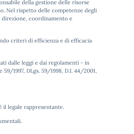
onsabile della gestione delle risorse
izio. Nel rispetto delle competenze degli
di direzione, coordinamento e
ndo criteri di efficienza e di efficacia
ti dalle leggi e dai regolamenti - in
 59/1997, DLgs. 59/1998, D.I. 44/2001,
è il legale rappresentante.
umentali.