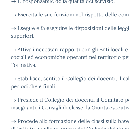
→ E’ responsabile della qualità del servizio.
→ Esercita le sue funzioni nel rispetto delle com
→ Esegue e fa eseguire le disposizioni delle leggi
superiori.
→ Attiva i necessari rapporti con gli Enti locali e 
sociali ed economiche operanti nel territorio per
Formativa.
→ Stabilisce, sentito il Collegio dei docenti, il ca
periodiche e finali.
→ Presiede il Collegio dei docenti, il Comitato pe
insegnanti, i Consigli di classe, la Giunta esecutiv
→ Procede alla formazione delle classi sulla base d
di Istituto e delle proposte del Collegio dei doce