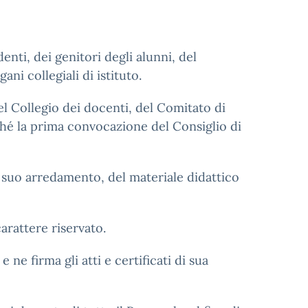
enti, dei genitori degli alunni, del
ni collegiali di istituto.
el Collegio dei docenti, del Comitato di
ché la prima convocazione del Consiglio di
 suo arredamento, del materiale didattico
rattere riservato.
e ne firma gli atti e certificati di sua