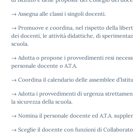
→ Assegna alle classi i singoli docenti.
→ Promuove e coordina, nel rispetto della libert
dei docenti, le attività didattiche, di speriment
scuola.
→ Adotta o propone i provvedimenti resi necess
personale docente o A.T.A.
→ Coordina il calendario delle assemblee d’Istitu
→ Adotta i provvedimenti di urgenza strettamente
la sicurezza della scuola.
→ Nomina il personale docente ed A.T.A. supple
→ Sceglie il docente con funzioni di Collaborat