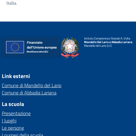
Italia.
Istituto Comprensivo Statale A. Volta
Mandello Del Lario e Abbadia Lariana
Mandello del Lario (LC)
Link esterni
Comune di Mandello del Lario
Comune di Abbadia Lariana
La scuola
Presentazione
I luoghi
Le persone
I numeri della scuola