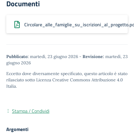
Documenti
Circolare_alle_famiglie_su_iscrizioni_al_progetto.p
Pubblicato:
martedì, 23 giugno 2026
-
Revisione:
martedì, 23
giugno 2026
Eccetto dove diversamente specificato, questo articolo è stato
rilasciato sotto
Licenza Creative Commons Attribuzione 4.0
Italia.
Stampa / Condividi
Argomenti