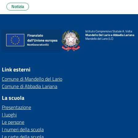
Notizia
Istituto Comprensivo Statale A. Volta
Mandello Del Lario e Abbadia Lariana
Mandello del Lario (LC)
Link esterni
Comune di Mandello del Lario
Comune di Abbadia Lariana
La scuola
Presentazione
I luoghi
Le persone
I numeri della scuola
Le carte della scuola