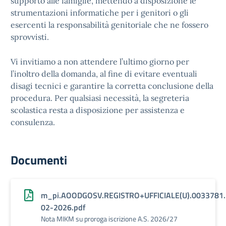
supporto alle famiglie, mettendo a disposizione le
strumentazioni informatiche per i genitori o gli
esercenti la responsabilità genitoriale che ne fossero
sprovvisti.
Vi invitiamo a non attendere l’ultimo giorno per
l’inoltro della domanda, al fine di evitare eventuali
disagi tecnici e garantire la corretta conclusione della
procedura. Per qualsiasi necessità, la segreteria
scolastica resta a disposizione per assistenza e
consulenza.
Documenti
m_pi.AOODGOSV.REGISTRO+UFFICIALE(U).0033781.
02-2026.pdf
Nota MIKM su proroga iscrizione A.S. 2026/27