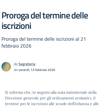
Proroga del termine delle
iscrizioni
Proroga del termine delle iscrizioni al 21
febbraio 2026
da
Segreteria
del
venerdì, 13 febbraio 2026
Si informa che, in seguito alla nota ministeriale della
Direzione generale per gli ordinamenti scolastici, il
termine per le iscrizioni alle scuole dell’infanzia e alle