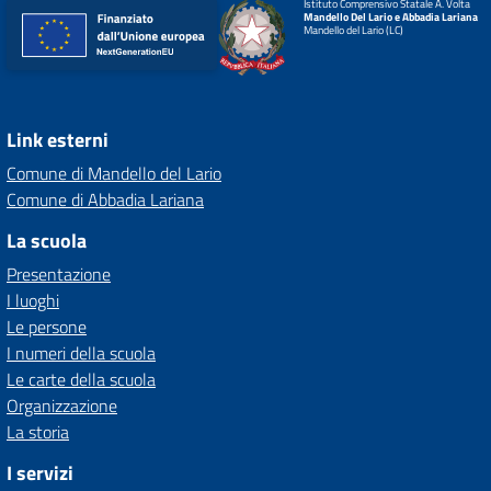
Istituto Comprensivo Statale A. Volta
Mandello Del Lario e Abbadia Lariana
Mandello del Lario (LC)
Link esterni
Comune di Mandello del Lario
Comune di Abbadia Lariana
La scuola
Presentazione
I luoghi
Le persone
I numeri della scuola
Le carte della scuola
Organizzazione
La storia
I servizi