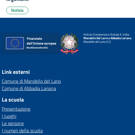
Notizia
Istituto Comprensivo Statale A. Volta
Mandello Del Lario e Abbadia Lariana
Mandello del Lario (LC)
Link esterni
Comune di Mandello del Lario
Comune di Abbadia Lariana
La scuola
Presentazione
I luoghi
Le persone
I numeri della scuola