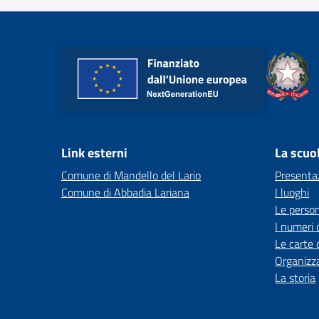
Link esterni
La scuo
Comune di Mandello del Lario
Presenta
Comune di Abbadia Lariana
I luoghi
Le perso
I numeri 
Le carte 
Organizz
La storia