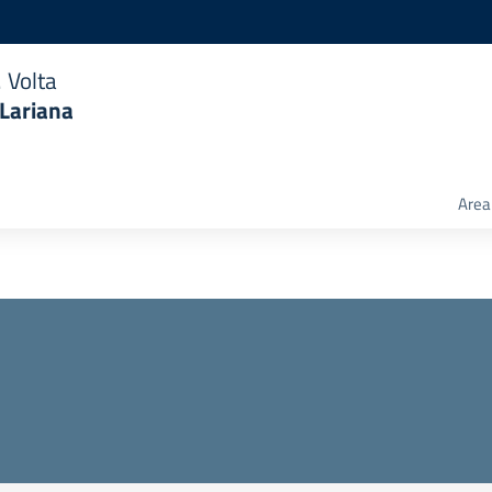
 Volta
 Lariana
Area 