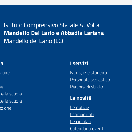
Istituto Comprensivo Statale A. Volta
Mandello Del Lario e Abbadia Lariana
Mandello del Lario (LC)
la
I servizi
zione
Famiglie e studenti
Personale scolastico
ne
Percorsi di studio
della scuola
Le novità
della scuola
Le notizie
azione
I comunicati
Le circolari
Calendario eventi