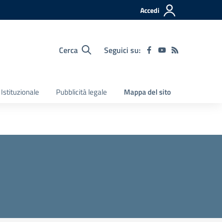
Accedi
Cerca
Seguici su:
Istituzionale
Pubblicità legale
Mappa del sito