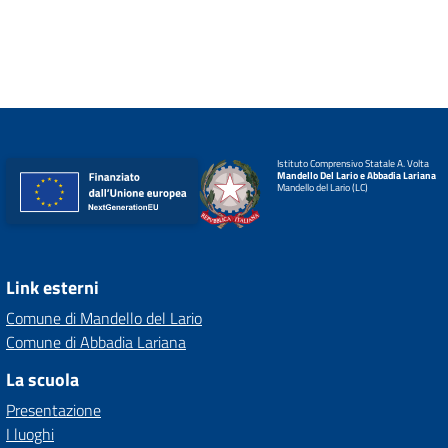
Istituto Comprensivo Statale A. Volta
Mandello Del Lario e Abbadia Lariana
Mandello del Lario (LC)
Link esterni
Comune di Mandello del Lario
Comune di Abbadia Lariana
La scuola
Presentazione
I luoghi