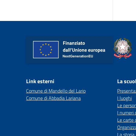
Link esterni
La scuo
Comune di Mandello del Lario
Presenta
Comune di Abbadia Lariana
I luoghi
Le perso
I numeri 
Le carte 
Organizz
La storia