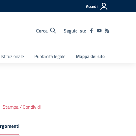
Accedi
Cerca
Seguici su:
Istituzionale
Pubblicità legale
Mappa del sito
Stampa / Condividi
rgomenti