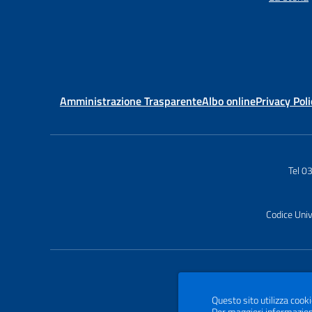
Amministrazione Trasparente
Albo online
Privacy Poli
Tel 
Codice Uni
Questo sito utilizza cooki