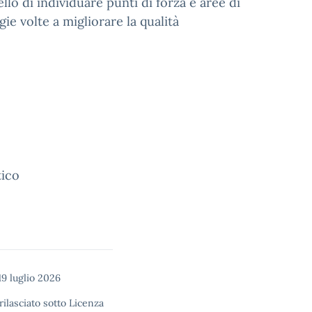
llo di individuare punti di forza e aree di
ie volte a migliorare la qualità
tico
9 luglio 2026
rilasciato sotto
Licenza