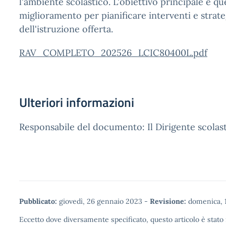
l'ambiente scolastico. L'obiettivo principale è que
miglioramento per pianificare interventi e strateg
dell'istruzione offerta.
RAV_COMPLETO_202526_LCIC80400L.pdf
Ulteriori informazioni
Responsabile del documento: Il Dirigente scolas
Pubblicato:
giovedì, 26 gennaio 2023
-
Revisione:
domenica, 1
Eccetto dove diversamente specificato, questo articolo è stato 