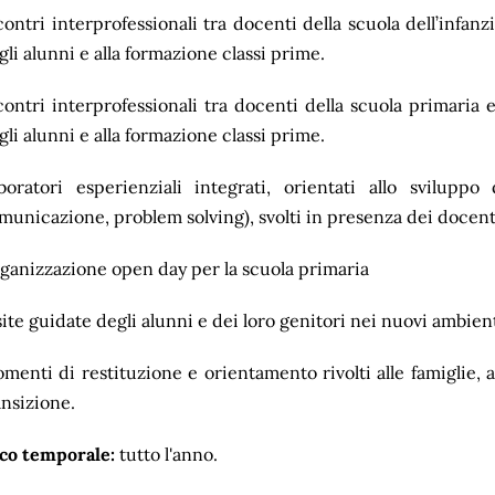
contri interprofessionali tra docenti della scuola dell’infanzia
gli alunni e alla formazione classi prime.
contri interprofessionali tra docenti della scuola primaria e 
gli alunni e alla formazione classi prime.
boratori esperienziali integrati, orientati allo sviluppo 
municazione, problem solving), svolti in presenza dei docent
ganizzazione open day per la scuola primaria
site guidate degli alunni e dei loro genitori nei nuovi ambient
menti di restituzione e orientamento rivolti alle famiglie,
ansizione.
co temporale:
tutto l'anno.