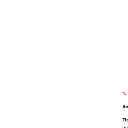
1.
Re
Fi
te