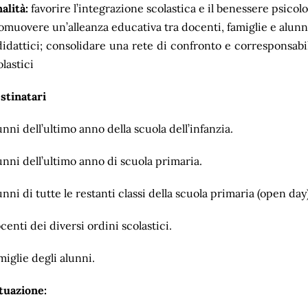
nalità:
favorire l’integrazione scolastica e il benessere psicol
omuovere un’alleanza educativa tra docenti, famiglie e alunni
didattici; consolidare una rete di confronto e corresponsabil
olastici
stinatari
unni dell’ultimo anno della scuola dell’infanzia.
unni dell’ultimo anno di scuola primaria.
unni di tutte le restanti classi della scuola primaria (open day
centi dei diversi ordini scolastici.
miglie degli alunni.
tuazione: