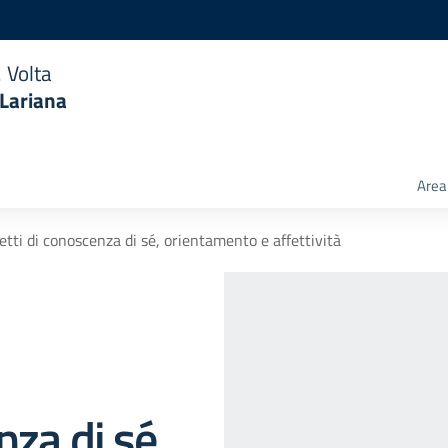
 Volta
 Lariana
Area 
etti di conoscenza di sé, orientamento e affettività
nza di sé,