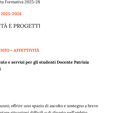
ferta Formativa 2025-28
. 2025-2026
ITÀ E PROGETTI
NTO – AFFETTIVITÀ
to e servizi per gli studenti Docente Patrizia
i
lunni
;
offrire uno spazio di ascolto e sostegno a breve
are situazioni difficili o di disagio nell'ambito