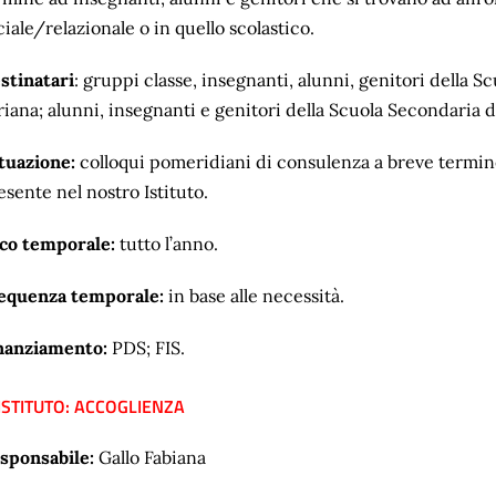
ciale/relazionale o in quello scolastico.
stinatari
: gruppi classe, insegnanti, alunni, genitori della S
riana; alunni, insegnanti e genitori della Scuola Secondaria d
tuazione:
colloqui pomeridiani di consulenza a breve termin
esente nel nostro Istituto.
co temporale:
tutto l’anno.
equenza temporale:
in base alle necessità.
nanziamento:
PDS; FIS.
 ISTITUTO: ACCOGLIENZA
sponsabile:
Gallo Fabiana