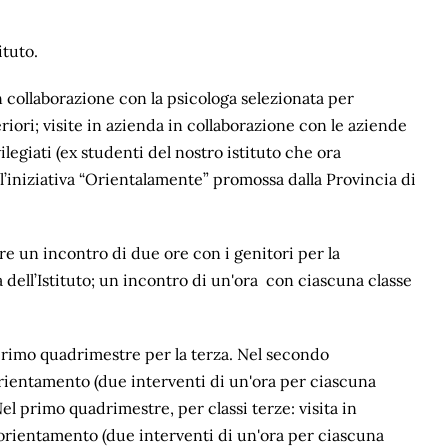
tituto.
in collaborazione con la psicologa selezionata per
periori; visite in azienda in collaborazione con le aziende
ilegiati (ex studenti del nostro istituto che ora
’iniziativa “Orientalamente” promossa dalla Provincia di
e un incontro di due ore con i genitori per la
a dell’Istituto; un incontro di un'ora con ciascuna classe
primo quadrimestre per la terza. Nel secondo
orientamento (due interventi di un'ora per ciascuna
el primo quadrimestre, per classi terze: visita in
di orientamento (due interventi di un'ora per ciascuna