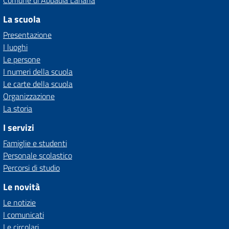
Comune di Abbadia Lariana
La scuola
Presentazione
I luoghi
Le persone
I numeri della scuola
Le carte della scuola
Organizzazione
La storia
I servizi
Famiglie e studenti
Personale scolastico
Percorsi di studio
Le novità
Le notizie
I comunicati
Le circolari