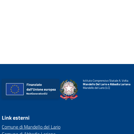
Istituto Comprensivo Statale A. Volta
Mandello Del Lario e Abbadia Lariana
Mandello del Lario (LC)
Link esterni
Comune di Mandello del Lario