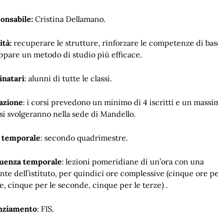
onsabile:
Cristina Dellamano.
ità:
recuperare le strutture, rinforzare le competenze di bas
uppare un metodo di studio più efficace.
inatari
: alunni di tutte le classi.
azione
: i corsi prevedono un minimo di 4 iscritti e un massi
 si svolgeranno nella sede di Mandello.
 temporale
: secondo quadrimestre.
uenza temporale
: lezioni pomeridiane di un’ora con una
te dell’istituto, per quindici ore complessive (cinque ore pe
e, cinque per le seconde, cinque per le terze) .
nziamento
: FIS.