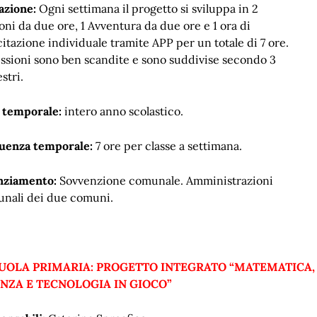
azione:
Ogni settimana
il progetto si sviluppa in 2
oni da due ore, 1 Avventura da due ore e 1 ora di
itazione individuale tramite APP per un totale di 7 ore.
essioni sono ben scandite e sono suddivise secondo 3
estri.
 temporale:
intero anno scolastico.
uenza temporale:
7 ore per classe a settimana.
nziamento:
Sovvenzione comunale. Amministrazioni
nali dei due comuni.
CUOLA PRIMARIA: PROGETTO INTEGRATO “MATEMATICA,
ENZA E TECNOLOGIA IN GIOCO”