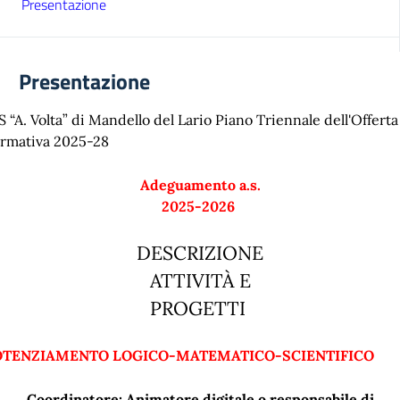
Presentazione
Presentazione
S “A. Volta” di Mandello del Lario Piano Triennale dell'Offerta
rmativa 2025-28
Adeguamento a.s.
2025-2026
DESCRIZIONE
ATTIVITÀ E
PROGETTI
OTENZIAMENTO LOGICO-MATEMATICO-SCIENTIFICO
Coordinatore: Animatore digitale o responsabile di