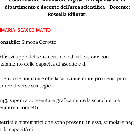
dipartimento o docente dell'area scientifica - Docente:
Rossella Rifiorati
RIMARIA: SCACCO MATTO
onsabile:
Simona Corotto
ità:
sviluppo del senso critico e di riflessione con
nziamento delle capacità di ascolto e di
rensione, imparare che la soluzione di un problema può
edere diverse strategie
ing), saper rappresentare graficamente la scacchiera e
endere i concetti
etrici e matematici che sono presenti in essa, stimolare neg
i la capacità di