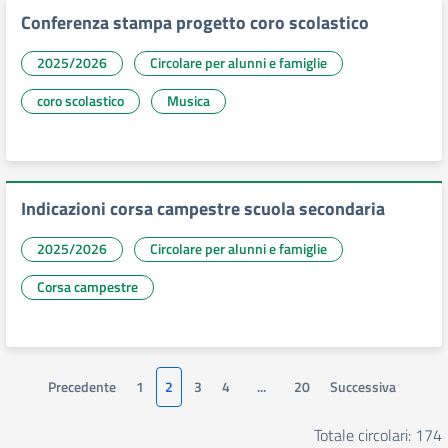
Conferenza stampa progetto coro scolastico
2025/2026
Circolare per alunni e famiglie
coro scolastico
Musica
Indicazioni corsa campestre scuola secondaria
2025/2026
Circolare per alunni e famiglie
Corsa campestre
Precedente
1
2
3
4
...
20
Successiva
Totale circolari: 174