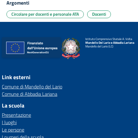
Argomenti
Circolare per docenti e personale ATA
Docenti
Istituto Comprensivo Statale A. Volta
Mandello Del Lario e Abbadia Lariana
Mandello del Lario (LC)
Link esterni
Comune di Mandello del Lario
Comune di Abbadia Lariana
La scuola
Presentazione
I luoghi
Le persone
I numeri della scuola