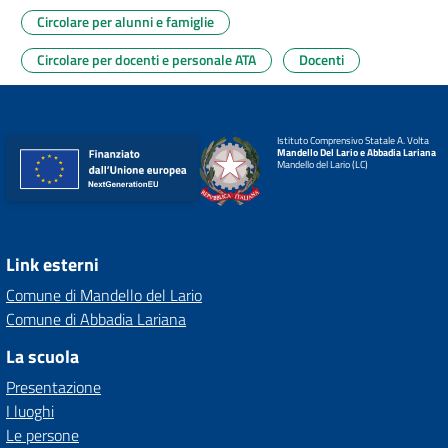
Circolare per alunni e famiglie
Circolare per docenti e personale ATA
Docenti
Istituto Comprensivo Statale A. Volta
Mandello Del Lario e Abbadia Lariana
Mandello del Lario (LC)
Link esterni
Comune di Mandello del Lario
Comune di Abbadia Lariana
La scuola
Presentazione
I luoghi
Le persone