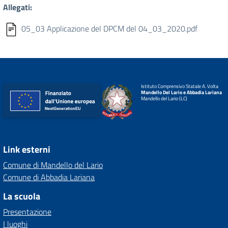
Allegati:
05_03 Applicazione del DPCM del 04_03_2020.pdf
Istituto Comprensivo Statale A. Volta
Mandello Del Lario e Abbadia Lariana
Mandello del Lario (LC)
Link esterni
Comune di Mandello del Lario
Comune di Abbadia Lariana
La scuola
Presentazione
I luoghi