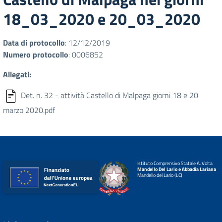
18_03_2020 e 20_03_2020
Data di protocollo
: 12/12/2019
Numero protocollo
: 0006852
Allegati:
Det. n. 32 - attività Castello di Malpaga giorni 18 e 20
marzo 2020.pdf
Istituto Comprensivo Statale A. Volta
Mandello Del Lario e Abbadia Lariana
Mandello del Lario (LC)