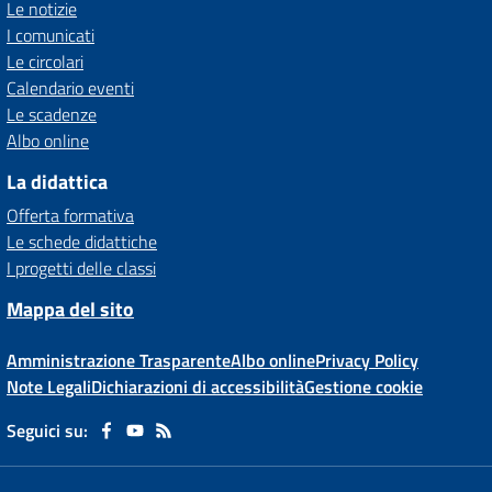
Le notizie
I comunicati
Le circolari
Calendario eventi
Le scadenze
Albo online
La didattica
Offerta formativa
Le schede didattiche
I progetti delle classi
Mappa del sito
Amministrazione Trasparente
Albo online
Privacy Policy
Note Legali
Dichiarazioni di accessibilità
Gestione cookie
Seguici su: