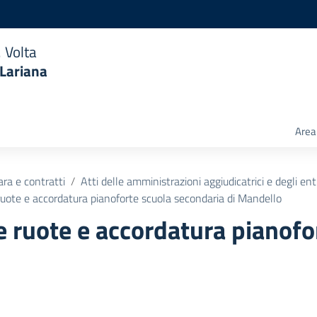
 Volta
 Lariana
Area 
ara e contratti
Atti delle amministrazioni aggiudicatrici e degli en
 ruote e accordatura pianoforte scuola secondaria di Mandello
ne ruote e accordatura pianofo