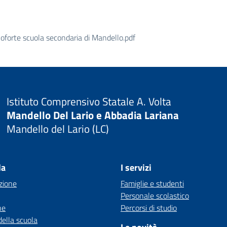
noforte scuola secondaria di Mandello.pdf
Istituto Comprensivo Statale A. Volta
Mandello Del Lario e Abbadia Lariana
Mandello del Lario (LC)
la
I servizi
zione
Famiglie e studenti
Personale scolastico
ne
Percorsi di studio
della scuola