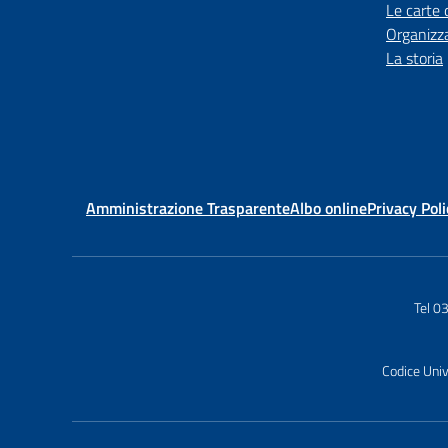
Le carte 
Organizz
La storia
Amministrazione Trasparente
Albo online
Privacy Poli
Tel 
Codice Uni