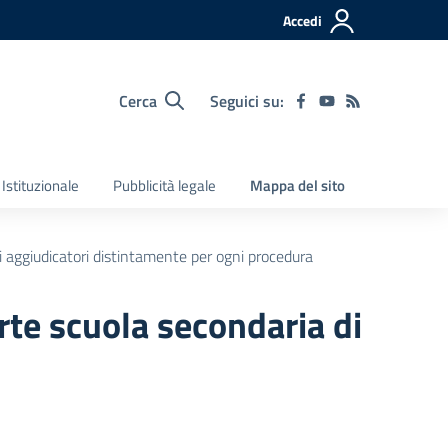
Accedi
Cerca
Seguici su:
Istituzionale
Pubblicità legale
Mappa del sito
ti aggiudicatori distintamente per ogni procedura
rte scuola secondaria di