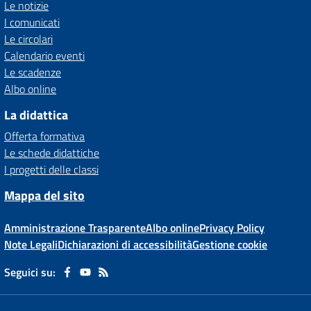
Le notizie
I comunicati
Le circolari
Calendario eventi
Le scadenze
Albo online
La didattica
Offerta formativa
Le schede didattiche
I progetti delle classi
Mappa del sito
Amministrazione Trasparente
Albo online
Privacy Policy
Note Legali
Dichiarazioni di accessibilità
Gestione cookie
Seguici su: