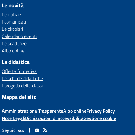
Le novità
Le notizie
I comunicati
Le circolari
Calendario eventi
Le scadenze
Albo online
La didattica
Offerta formativa
Le schede didattiche
I progetti delle classi
Mappa del sito
Amministrazione Trasparente
Albo online
Privacy Policy
Note Legali
Dichiarazioni di accessibilità
Gestione cookie
Seguici su: