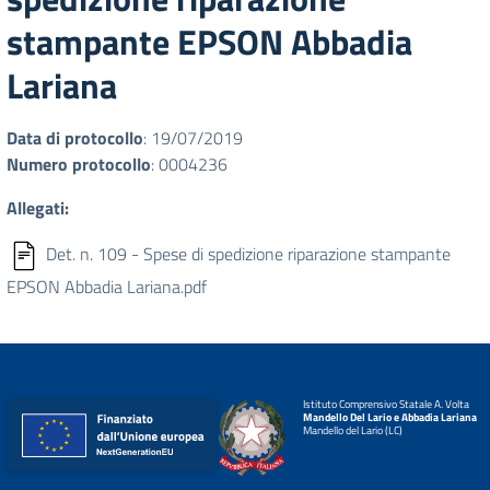
stampante EPSON Abbadia
Lariana
Data di protocollo
: 19/07/2019
Numero protocollo
: 0004236
Allegati:
Det. n. 109 - Spese di spedizione riparazione stampante
EPSON Abbadia Lariana.pdf
Istituto Comprensivo Statale A. Volta
Mandello Del Lario e Abbadia Lariana
Mandello del Lario (LC)