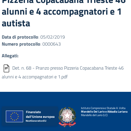
alunni e 4 accompagnatori e 1
autista
Data di protocollo
: 05/02/2019
Numero protocollo
: 0000643
Allegati:
Det. n. 68 - Pranzo presso Pizzeria Copacabana Trieste 46
alunni e 4 accompagnatori e 1.pdf
Istituto Comprensivo Statale A. Volta
Mandello Del Lario e Abbadia Lariana
Mandello del Lario (LC)