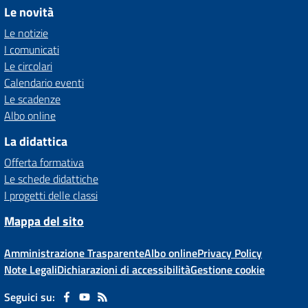
Le novità
Le notizie
I comunicati
Le circolari
Calendario eventi
Le scadenze
Albo online
La didattica
Offerta formativa
Le schede didattiche
I progetti delle classi
Mappa del sito
Amministrazione Trasparente
Albo online
Privacy Policy
Note Legali
Dichiarazioni di accessibilità
Gestione cookie
Seguici su: