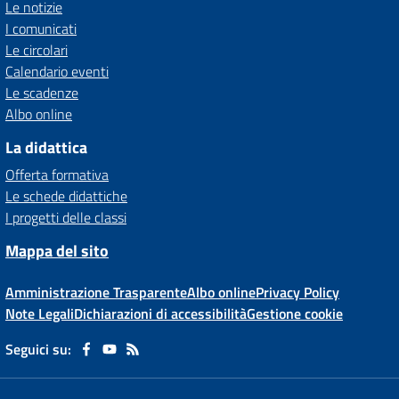
Le notizie
I comunicati
Le circolari
Calendario eventi
Le scadenze
Albo online
La didattica
Offerta formativa
Le schede didattiche
I progetti delle classi
Mappa del sito
Amministrazione Trasparente
Albo online
Privacy Policy
Note Legali
Dichiarazioni di accessibilità
Gestione cookie
Seguici su: