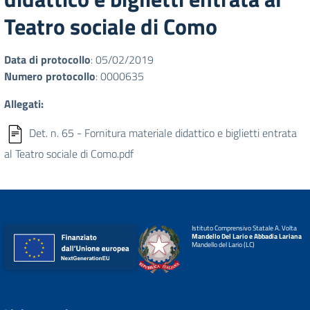
Teatro sociale di Como
Data di protocollo
: 05/02/2019
Numero protocollo
: 0000635
Allegati:
Det. n. 65 - Fornitura materiale didattico e biglietti entrata
al Teatro sociale di Como.pdf
Istituto Comprensivo Statale A. Volta
Mandello Del Lario e Abbadia Lariana
Mandello del Lario (LC)