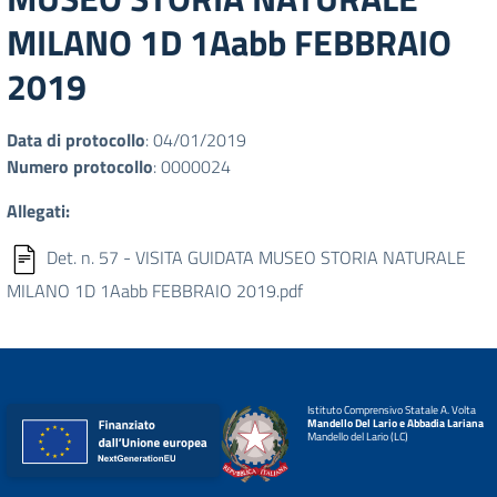
MILANO 1D 1Aabb FEBBRAIO
2019
Data di protocollo
: 04/01/2019
Numero protocollo
: 0000024
Allegati:
Det. n. 57 - VISITA GUIDATA MUSEO STORIA NATURALE
MILANO 1D 1Aabb FEBBRAIO 2019.pdf
Istituto Comprensivo Statale A. Volta
Mandello Del Lario e Abbadia Lariana
Mandello del Lario (LC)