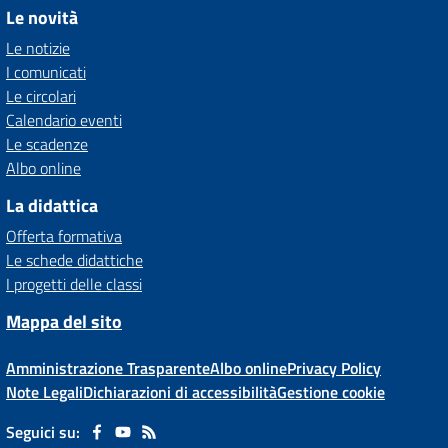
Le novità
Le notizie
I comunicati
Le circolari
Calendario eventi
Le scadenze
Albo online
La didattica
Offerta formativa
Le schede didattiche
I progetti delle classi
Mappa del sito
Amministrazione Trasparente
Albo online
Privacy Policy
Note Legali
Dichiarazioni di accessibilità
Gestione cookie
Seguici su: