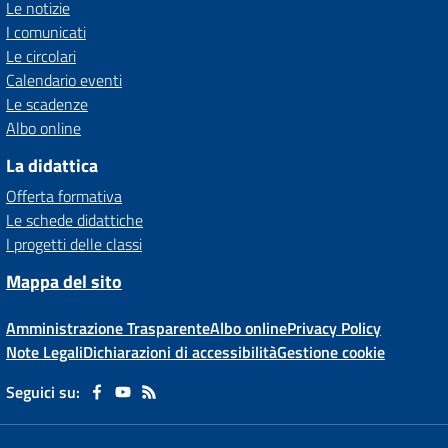
Le notizie
I comunicati
Le circolari
Calendario eventi
Le scadenze
Albo online
La didattica
Offerta formativa
Le schede didattiche
I progetti delle classi
Mappa del sito
Amministrazione Trasparente
Albo online
Privacy Policy
Note Legali
Dichiarazioni di accessibilità
Gestione cookie
Seguici su: