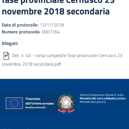
novembre 2018 secondaria
Data di protocollo
: 13/11/2018
Numero protocollo
: 0007264
Allegati:
Det. n. 40 - corsa campestre fase provinciale Cernusco 23
novembre 2018 secondaria.pdf
Istituto Comprensivo Statale A. Volta
Mandello Del Lario e Abbadia Lariana
Mandello del Lario (LC)