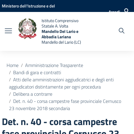
Vai ai contenuti
Vai al menu di navigazione
Vai al footer
Ministero dell'Istruzione e del
Accedi
Merito
Istituto Comprensivo
Statale A. Volta
Mandello Del Lario e
Abbadia Lariana
Mandello del Lario (LC)
Home
Amministrazione Trasparente
Bandi di gara e contratti
Atti delle amministrazioni aggiudicatrici e degli enti
aggiudicatori distintamente per ogni procedura
Delibera a contrarre
Det. n. 40 - corsa campestre fase provinciale Cernusco
23 novembre 2018 secondaria
Det. n. 40 - corsa campestre
fase provinciale Cernusco 23