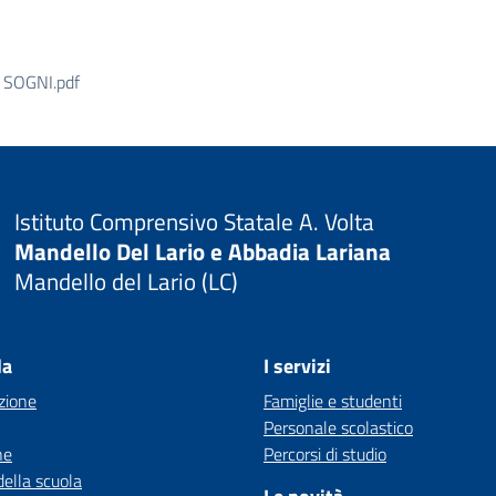
I SOGNI.pdf
Istituto Comprensivo Statale A. Volta
Mandello Del Lario e Abbadia Lariana
Mandello del Lario (LC)
la
I servizi
zione
Famiglie e studenti
Personale scolastico
ne
Percorsi di studio
della scuola