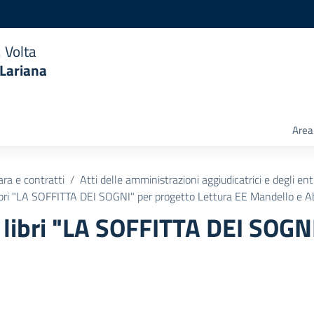
 Volta
 Lariana
Area 
ara e contratti
Atti delle amministrazioni aggiudicatrici e degli en
libri "LA SOFFITTA DEI SOGNI" per progetto Lettura EE Mandello e A
7 libri "LA SOFFITTA DEI SOGN