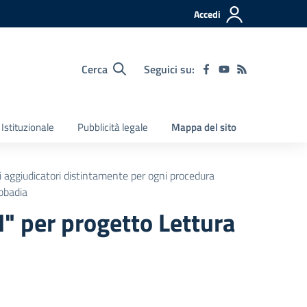
Accedi
Cerca
Seguici su:
Istituzionale
Pubblicità legale
Mappa del sito
ti aggiudicatori distintamente per ogni procedura
bbadia
I" per progetto Lettura