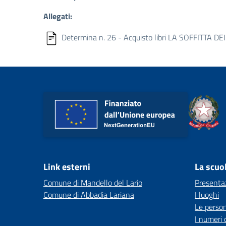
Allegati:
Determina n. 26 - Acquisto libri LA SOFFITTA DE
Link esterni
La scuo
Comune di Mandello del Lario
Presenta
Comune di Abbadia Lariana
I luoghi
Le perso
I numeri 