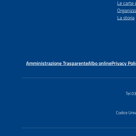
Le carte 
Organizz
La storia
Amministrazione Trasparente
Albo online
Privacy Poli
Tel 
Codice Uni