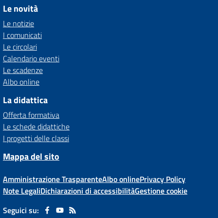
Le novità
Le notizie
I comunicati
Le circolari
Calendario eventi
Le scadenze
Albo online
La didattica
Offerta formativa
Le schede didattiche
I progetti delle classi
Mappa del sito
Amministrazione Trasparente
Albo online
Privacy Policy
Note Legali
Dichiarazioni di accessibilità
Gestione cookie
Seguici su: