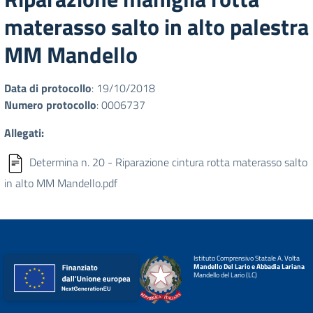
materasso salto in alto palestra
MM Mandello
Data di protocollo
: 19/10/2018
Numero protocollo
: 0006737
Allegati:
Determina n. 20 - Riparazione cintura rotta materasso salto
in alto MM Mandello.pdf
Istituto Comprensivo Statale A. Volta
Mandello Del Lario e Abbadia Lariana
Mandello del Lario (LC)