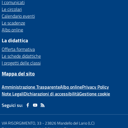
I comunicati
Le circolari
Calendario eventi
Le scadenze
Albo online
La didattica
Offerta formativa
Le schede didattiche
I progetti delle classi
Mappa del sito
Amministrazione Trasparente
Albo online
Privacy Policy
Note Legali
Dichiarazioni di accessibilità
Gestione cookie
Seguici su:
VIA RISORGIMENTO, 33
-
23826 Mandello del Lario (LC)