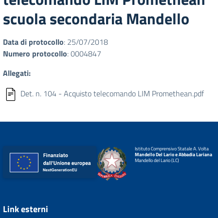
scuola secondaria Mandello
Data di protocollo
: 25/07/2018
Numero protocollo
: 0004847
Allegati:
Det. n. 104 - Acquisto telecomando LIM Promethean.pdf
Istituto Comprensivo Statale A. Volta
Mandello Del Lario e Abbadia Lariana
Mandello del Lario (LC)
Link esterni