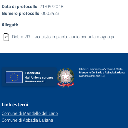
Data di protocollo
: 21/05/2018
Numero protocollo
: 0003423
Allegati:
Det. n. 87 - acquisto impianto audio per aula magna.pdf
Istituto Comprensivo Statale A. Volta
Mandello Del Lario e Abbadia Lariana
Mandello del Lario (LC)
Link esterni
Comune di Mandello del Lario
Comune di Abbadia Lariana