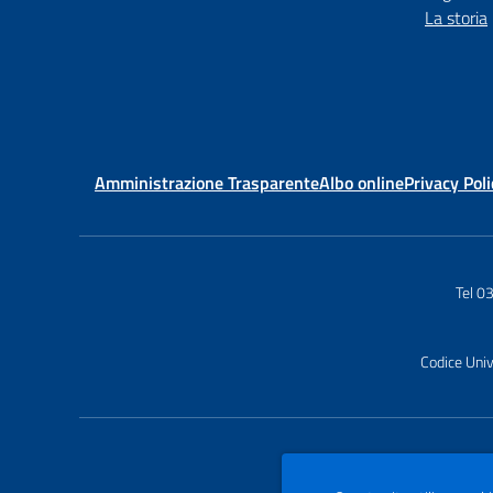
La storia
Amministrazione Trasparente
Albo online
Privacy Poli
Tel 
Codice Uni