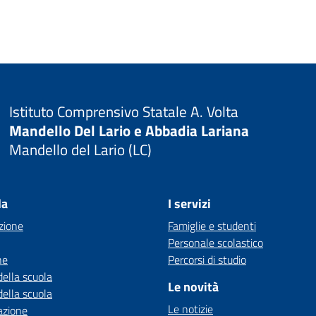
Istituto Comprensivo Statale A. Volta
Mandello Del Lario e Abbadia Lariana
Mandello del Lario (LC)
la
I servizi
zione
Famiglie e studenti
Personale scolastico
ne
Percorsi di studio
della scuola
Le novità
della scuola
Le notizie
azione