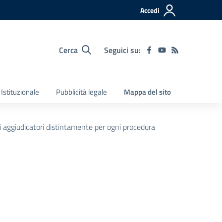
Accedi
Cerca
Seguici su:
Istituzionale
Pubblicità legale
Mappa del sito
ti aggiudicatori distintamente per ogni procedura