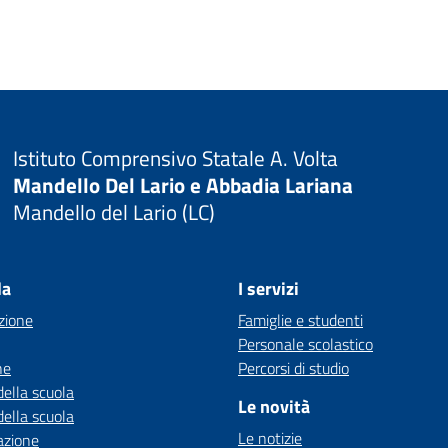
Istituto Comprensivo Statale A. Volta
Mandello Del Lario e Abbadia Lariana
Mandello del Lario (LC)
la
I servizi
zione
Famiglie e studenti
Personale scolastico
ne
Percorsi di studio
della scuola
Le novità
della scuola
Le notizie
azione