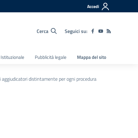
Accedi
Cerca
Seguici su:
Istituzionale
Pubblicità legale
Mappa del sito
ti aggiudicatori distintamente per ogni procedura