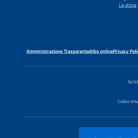
La storia
Amministrazione Trasparente
Albo online
Privacy Poli
Tel 
Codice Uni