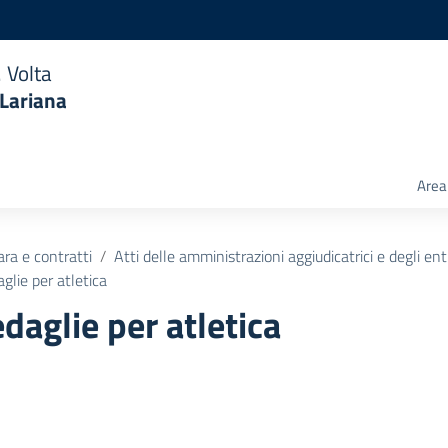
 Volta
 Lariana
Area 
ara e contratti
Atti delle amministrazioni aggiudicatrici e degli en
glie per atletica
daglie per atletica