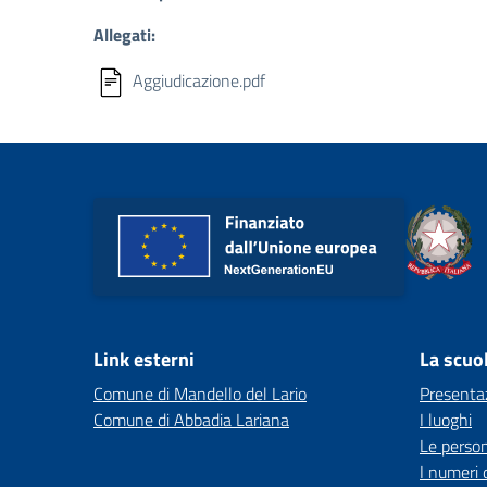
Allegati:
Aggiudicazione.pdf
Link esterni
La scuo
Comune di Mandello del Lario
Presenta
Comune di Abbadia Lariana
I luoghi
Le perso
I numeri 