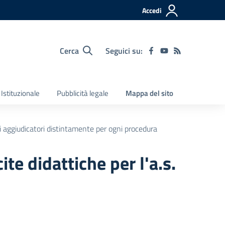
Accedi
Cerca
Seguici su:
Istituzionale
Pubblicità legale
Mappa del sito
ti aggiudicatori distintamente per ogni procedura
te didattiche per l'a.s.