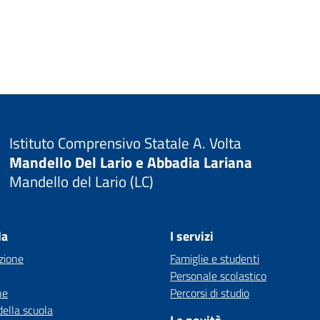
Istituto Comprensivo Statale A. Volta
Mandello Del Lario e Abbadia Lariana
Mandello del Lario (LC)
la
I servizi
zione
Famiglie e studenti
Personale scolastico
ne
Percorsi di studio
della scuola