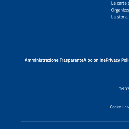
Le carte 
Organizz
La storia
Amministrazione Trasparente
Albo online
Privacy Poli
Tel 
Codice Uni