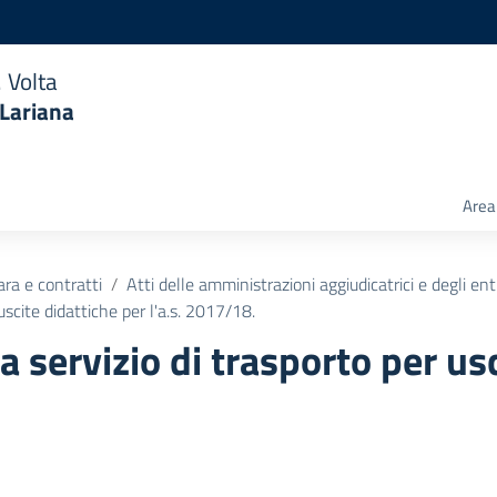
 Volta
 Lariana
Area 
ara e contratti
Atti delle amministrazioni aggiudicatrici e degli en
uscite didattiche per l'a.s. 2017/18.
 servizio di trasporto per usci