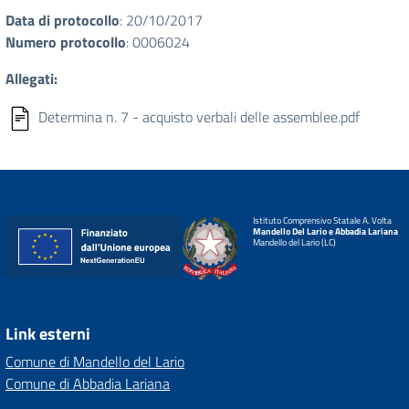
Data di protocollo
: 20/10/2017
Numero protocollo
: 0006024
Allegati:
Determina n. 7 - acquisto verbali delle assemblee.pdf
Istituto Comprensivo Statale A. Volta
Mandello Del Lario e Abbadia Lariana
Mandello del Lario (LC)
Link esterni
Comune di Mandello del Lario
Comune di Abbadia Lariana