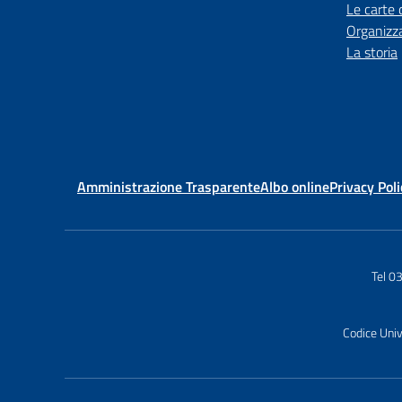
Le carte 
Organizz
La storia
Amministrazione Trasparente
Albo online
Privacy Poli
Tel 
Codice Uni