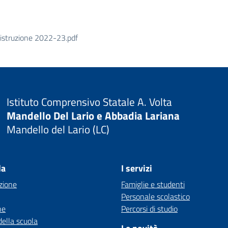
e istruzione 2022-23.pdf
Istituto Comprensivo Statale A. Volta
Mandello Del Lario e Abbadia Lariana
Mandello del Lario (LC)
la
I servizi
zione
Famiglie e studenti
Personale scolastico
ne
Percorsi di studio
della scuola