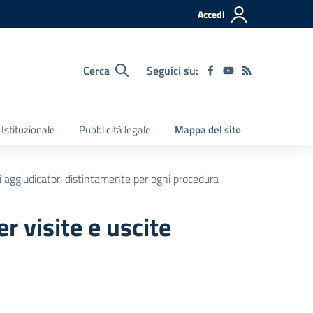
Accedi
Cerca
Seguici su:
Istituzionale
Pubblicità legale
Mappa del sito
ti aggiudicatori distintamente per ogni procedura
r visite e uscite