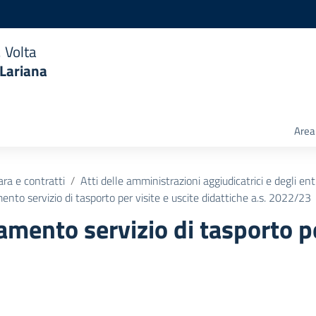
 Volta
 Lariana
Area 
ara e contratti
Atti delle amministrazioni aggiudicatrici e degli en
nto servizio di tasporto per visite e uscite didattiche a.s. 2022/23
mento servizio di tasporto pe