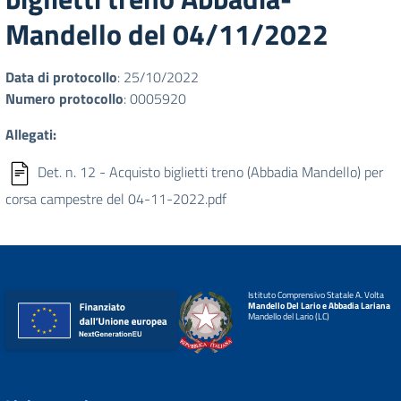
Mandello del 04/11/2022
Data di protocollo
: 25/10/2022
Numero protocollo
: 0005920
Allegati:
Det. n. 12 - Acquisto biglietti treno (Abbadia Mandello) per
corsa campestre del 04-11-2022.pdf
Istituto Comprensivo Statale A. Volta
Mandello Del Lario e Abbadia Lariana
Mandello del Lario (LC)