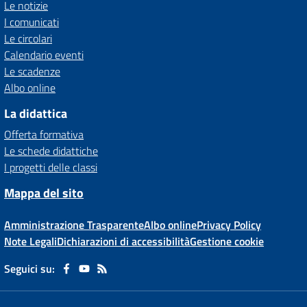
Le notizie
I comunicati
Le circolari
Calendario eventi
Le scadenze
Albo online
La didattica
Offerta formativa
Le schede didattiche
I progetti delle classi
Mappa del sito
Amministrazione Trasparente
Albo online
Privacy Policy
Note Legali
Dichiarazioni di accessibilità
Gestione cookie
Seguici su: