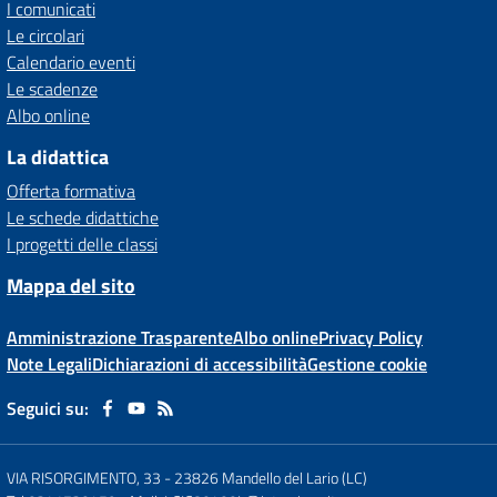
I comunicati
Le circolari
Calendario eventi
Le scadenze
Albo online
La didattica
Offerta formativa
Le schede didattiche
I progetti delle classi
Mappa del sito
Amministrazione Trasparente
Albo online
Privacy Policy
Note Legali
Dichiarazioni di accessibilità
Gestione cookie
Seguici su:
VIA RISORGIMENTO, 33
-
23826 Mandello del Lario (LC)