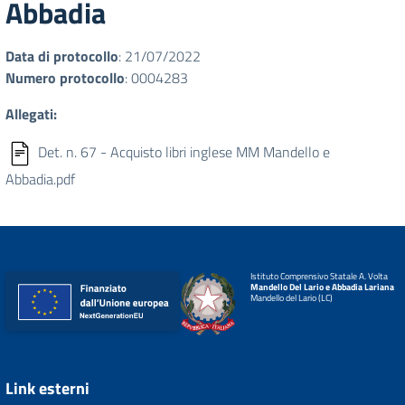
Abbadia
Data di protocollo
: 21/07/2022
Numero protocollo
: 0004283
Allegati:
Det. n. 67 - Acquisto libri inglese MM Mandello e
Abbadia.pdf
Istituto Comprensivo Statale A. Volta
Mandello Del Lario e Abbadia Lariana
Mandello del Lario (LC)
Link esterni