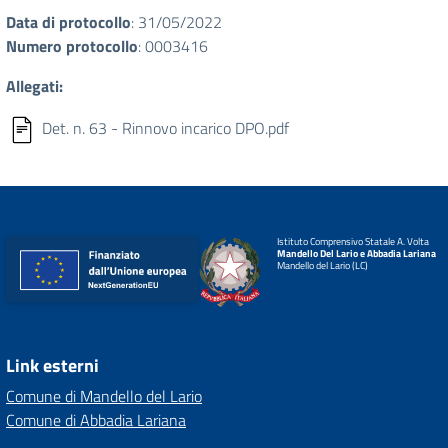
Data di protocollo
: 31/05/2022
Numero protocollo
: 0003416
Allegati:
Det. n. 63 - Rinnovo incarico DPO.pdf
Istituto Comprensivo Statale A. Volta
Mandello Del Lario e Abbadia Lariana
Mandello del Lario (LC)
Link esterni
Comune di Mandello del Lario
Comune di Abbadia Lariana