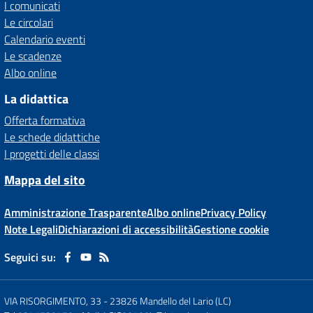
I comunicati
Le circolari
Calendario eventi
Le scadenze
Albo online
La didattica
Offerta formativa
Le schede didattiche
I progetti delle classi
Mappa del sito
Amministrazione Trasparente
Albo online
Privacy Policy
Note Legali
Dichiarazioni di accessibilità
Gestione cookie
Seguici su:
VIA RISORGIMENTO, 33
-
23826 Mandello del Lario (LC)