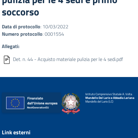
soccorso
Data di protocollo
: 10/03/2022
Numero protocollo
: 0001554
Allegati:
Det. n. 44 - Acquisto materiale pulizia per le 4 sedi.pdf
Istituto Comprensivo Statale A. Volta
Mandello Del Lario e Abbadia Lariana
Mandello del Lario (LC)
Link esterni