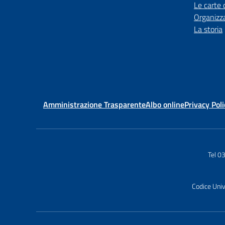
Le carte 
Organizz
La storia
Amministrazione Trasparente
Albo online
Privacy Poli
Tel 
Codice Uni