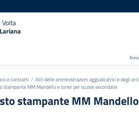
 Volta
 Lariana
Area 
ara e contratti
Atti delle amministrazioni aggiudicatrici e degli en
to stampante MM Mandello e toner per scuole secondarie
isto stampante MM Mandello 