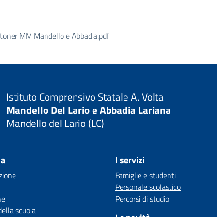
 toner MM Mandello e Abbadia.pdf
Istituto Comprensivo Statale A. Volta
Mandello Del Lario e Abbadia Lariana
Mandello del Lario (LC)
la
I servizi
zione
Famiglie e studenti
Personale scolastico
ne
Percorsi di studio
della scuola