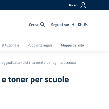
Accedi
Cerca
Seguici su:
Istituzionale
Pubblicità legale
Mappa del sito
ti aggiudicatori distintamente per ogni procedura
e toner per scuole