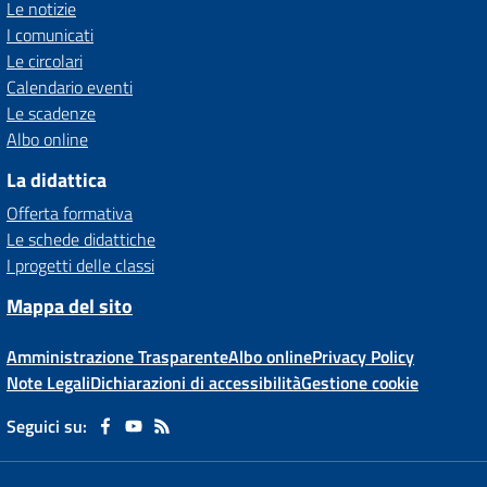
Le notizie
I comunicati
Le circolari
Calendario eventi
Le scadenze
Albo online
La didattica
Offerta formativa
Le schede didattiche
I progetti delle classi
Mappa del sito
Amministrazione Trasparente
Albo online
Privacy Policy
Note Legali
Dichiarazioni di accessibilità
Gestione cookie
Seguici su: