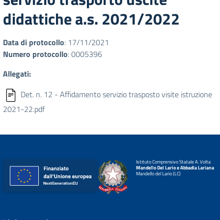
didattiche a.s. 2021/2022
Data di protocollo
: 17/11/2021
Numero protocollo
: 0005396
Allegati:
Det. n. 12 - Affidamento servizio trasposto visite istruzione
2021-22.pdf
Istituto Comprensivo Statale A. Volta
Mandello Del Lario e Abbadia Lariana
Mandello del Lario (LC)