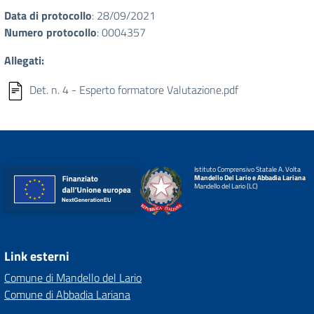
Data di protocollo
: 28/09/2021
Numero protocollo
: 0004357
Allegati:
Det. n. 4 - Esperto formatore Valutazione.pdf
Istituto Comprensivo Statale A. Volta
Mandello Del Lario e Abbadia Lariana
Mandello del Lario (LC)
Link esterni
Comune di Mandello del Lario
Comune di Abbadia Lariana