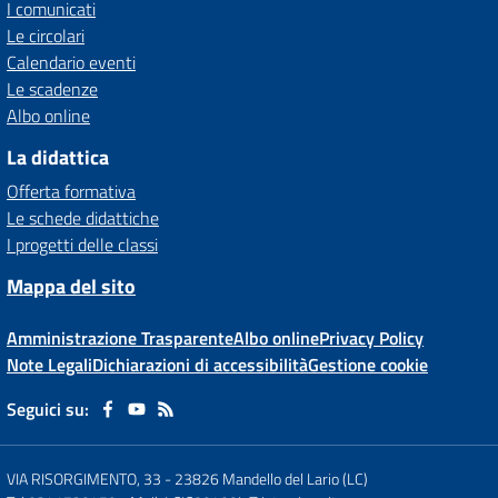
I comunicati
Le circolari
Calendario eventi
Le scadenze
Albo online
La didattica
Offerta formativa
Le schede didattiche
I progetti delle classi
Mappa del sito
Amministrazione Trasparente
Albo online
Privacy Policy
Note Legali
Dichiarazioni di accessibilità
Gestione cookie
Seguici su:
VIA RISORGIMENTO, 33
-
23826 Mandello del Lario (LC)