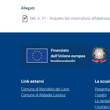
Allegati:
Det. n. 31 - Acquisto libri intercultura-alfabetizz
Link esterni
La scuo
Comune di Mandello del Lario
Presenta
Comune di Abbadia Lariana
I luoghi
Le perso
I numeri 