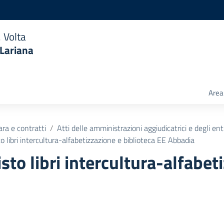
 Volta
 Lariana
Area 
ara e contratti
Atti delle amministrazioni aggiudicatrici e degli en
 libri intercultura-alfabetizzazione e biblioteca EE Abbadia
to libri intercultura-alfabet