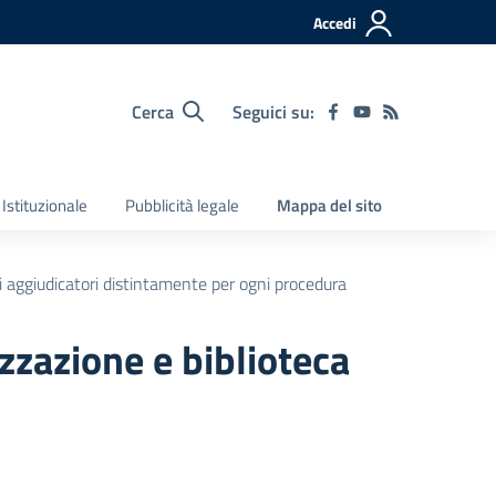
Accedi
Cerca
Seguici su:
Istituzionale
Pubblicità legale
Mappa del sito
ti aggiudicatori distintamente per ogni procedura
izzazione e biblioteca