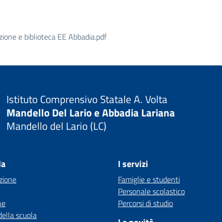
azione e biblioteca EE Abbadia.pdf
Istituto Comprensivo Statale A. Volta
Mandello Del Lario e Abbadia Lariana
Mandello del Lario (LC)
la
I servizi
zione
Famiglie e studenti
Personale scolastico
ne
Percorsi di studio
della scuola