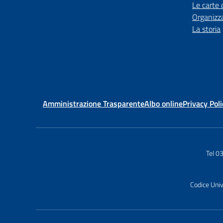
Le carte 
Organizz
La storia
Amministrazione Trasparente
Albo online
Privacy Poli
Tel 
Codice Uni