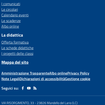
I comunicati
Le circolari
Calendario eventi
Le scadenze
Albo online
La didattica
Offerta formativa
Le schede didattiche
I progetti delle classi
Mappa del sito
Amministrazione Trasparente
Albo online
Privacy Policy
Note Legali
Dichiarazioni di accessibilità
Gestione cookie
Seguici su:
VIA RISORGIMENTO, 33
-
23826 Mandello del Lario (LC)