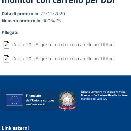
Data di protocollo
: 22/12/2020
Numero protocollo
: 0005405
Allegati:
Det. n. 29 - Acquisto monitor con carrello per DDI.pdf
Det. n. 29 - Acquisto monitor con carrello per DDI.pdf
Istituto Comprensivo Statale A. Volta
Mandello Del Lario e Abbadia Lariana
Mandello del Lario (LC)
Link esterni